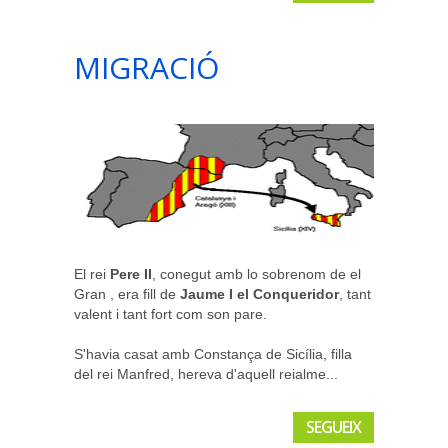
MIGRACIÓ
El rei
Pere II
, conegut amb lo sobrenom de el
Gran , era fill de
Jaume I el Conqueridor
, tant
valent i tant fort com son pare.
S'havia casat amb Constança de Sicília, filla
del rei Manfred, hereva d'aquell reialme...
SEGUEIX