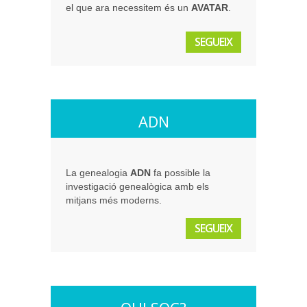
el que ara necessitem és un
AVATAR
.
SEGUEIX
ADN
La genealogia
ADN
fa possible la
investigació genealògica amb els
mitjans més moderns.
SEGUEIX