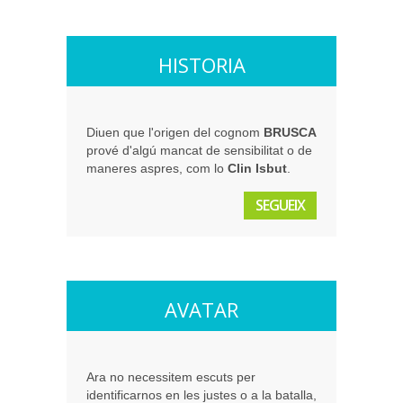
HISTORIA
Diuen que l'origen del cognom
BRUSCA
prové d'algú mancat de sensibilitat o de
maneres aspres, com lo
Clin Isbut
.
SEGUEIX
AVATAR
Ara no necessitem escuts per
identificarnos en les justes o a la batalla,