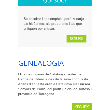
QUI SOC?
Sé escoltar i soc empàtic, però
rebutjo
als hipòcrites, als prepotents i als que
critiquen per criticar.
SEGUEIX
GENEALOGIA
Llinatge originari de Catalunya i estès pel
Regne de València des de la seva conquesta.
Abans d’aquesta eren a Catalunya els
Brusca
Senyors de Paüls, del partit judicial de Tortosa i
província de Tarragona...
SEGUEIX