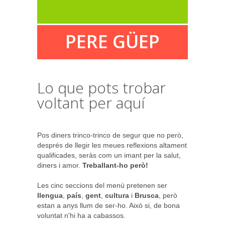
PERE GÜEP
Lo que pots trobar
voltant per aquí
Pos diners trinco-trinco de segur que no però,
després de llegir les meues reflexions altament
qualificades, seràs com un imant per la salut,
diners i amor.
Treballant-ho però!
Les cinc seccions del menú pretenen ser
llengua
,
país
,
gent
,
cultura
i
Brusca
, però
estan a anys llum de ser-ho. Això si, de bona
voluntat n'hi ha a cabassos.