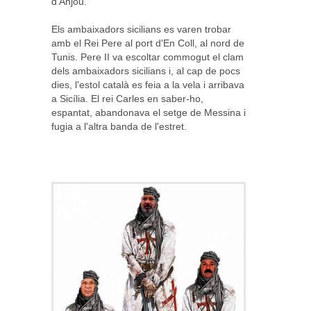
d'Anjou.
Els ambaixadors sicilians es varen trobar
amb el Rei Pere al port d'En Coll, al nord de
Tunis. Pere II va escoltar commogut el clam
dels ambaixadors sicilians i, al cap de pocs
dies, l'estol català es feia a la vela i arribava
a Sicília. El rei Carles en saber-ho,
espantat, abandonava el setge de Messina i
fugia a l'altra banda de l'estret.