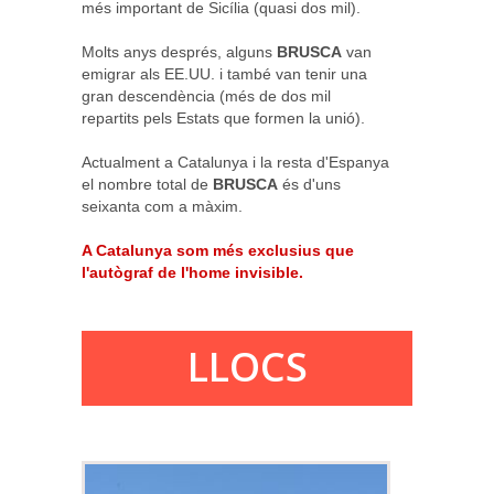
més important de Sicília (quasi dos mil).
Molts anys després, alguns
BRUSCA
van
emigrar als EE.UU. i també van tenir una
gran descendència (més de dos mil
repartits pels Estats que formen la unió).
Actualment a Catalunya i la resta d'Espanya
el nombre total de
BRUSCA
és d'uns
seixanta com a màxim.
A Catalunya som més exclusius que
l'autògraf de l'home invisible.
LLOCS