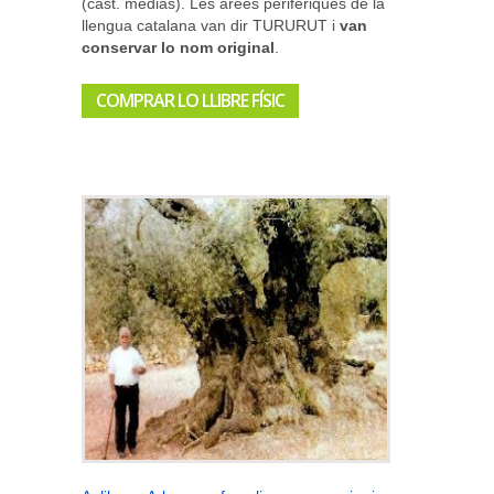
(cast. medias). Les àrees perifèriques de la
llengua catalana van dir TURURUT i
van
conservar lo nom original
.
COMPRAR LO LLIBRE FÍSIC