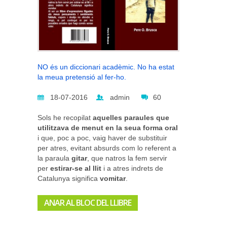
NO és un diccionari acadèmic. No ha estat
la meua pretensió al fer-ho.
18-07-2016
admin
60
Sols he recopilat
aquelles paraules que
utilitzava de menut en la seua forma oral
i que, poc a poc, vaig haver de substituir
per atres, evitant absurds com lo referent a
la paraula
gitar
, que natros la fem servir
per
estirar-se al llit
i a atres indrets de
Catalunya significa
vomitar
.
ANAR AL BLOC DEL LLIBRE