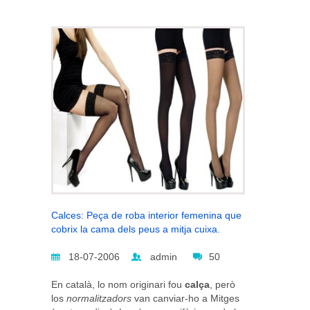
Calces: Peça de roba interior femenina que
cobrix la cama dels peus a mitja cuixa.
18-07-2006
admin
50
En català, lo nom originari fou
calça
, però
los
normalitzadors
van canviar-ho a Mitges