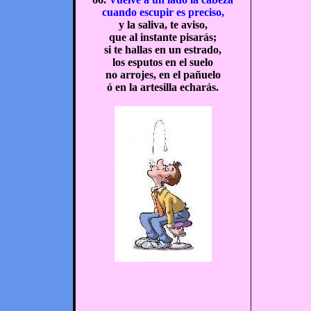
cuando escupir es preciso,
y la saliva, te aviso,
que al instante pisarás;
si te hallas en un estrado,
los esputos en el suelo
no arrojes, en el pañuelo
ó en la artesilla echarás.