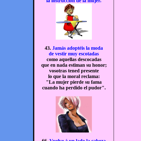
la instrucción de la mujer.
43.
Jamás adoptéis la moda
de vestir muy escotadas
como aquellas descocadas
que en nada estiman su honor;
vosotras tened presente
lo que la moral reclama:
"La mujer pierde su fama
cuando ha perdido el pudor".
66.
Vuelve á un lado la cabeza