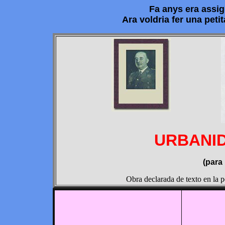
Fa anys era assign
Ara voldria fer una peti
URBANI
(para
Obra declarada de texto en la 